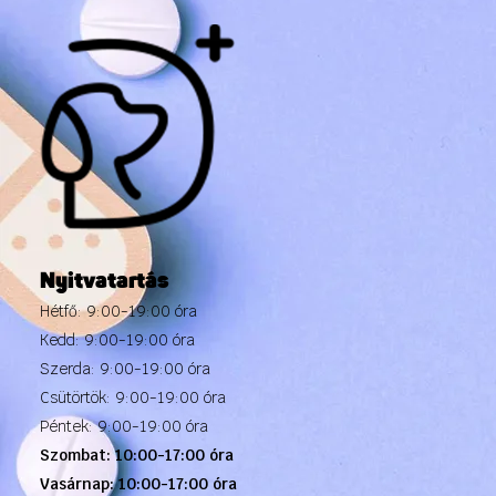
Nyitvatartás
Hétfő: 9:00-19:00 óra
Kedd: 9:00-19:00 óra
Szerda: 9:00-19:00 óra
Csütörtök: 9:00-19:00 óra
Péntek: 9:00-19:00 óra
Szombat: 10:00-17:00 óra
Vasárnap: 10:00-17:00 óra