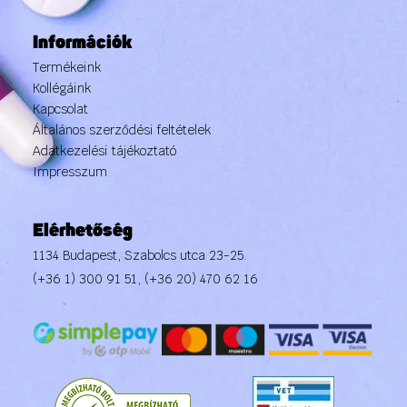
Információk
Termékeink
Kollégáink
Kapcsolat
Általános szerződési feltételek
Adatkezelési tájékoztató
Impresszum
Elérhetőség
1134 Budapest, Szabolcs utca 23-25.
(+36 1) 300 91 51
,
(+36 20) 470 62 16