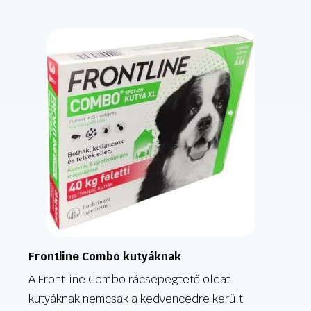
Frontline Combo kutyáknak
A Frontline Combo rácsepegtető oldat
kutyáknak nemcsak a kedvencedre került