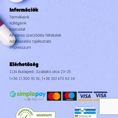
Információk
Termékeink
Kollégáink
Kapcsolat
Általános szerződési feltételek
Adatkezelési tájékoztató
Impresszum
Elérhetőség
1134 Budapest, Szabolcs utca 23-25.
(+36 1) 300 91 51
,
(+36 20) 470 62 16