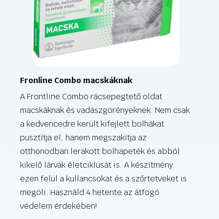
Fronline Combo macskáknak
A Frontline Combo rácsepegtető oldat
macskáknak és vadászgörényeknek. Nem csak
a kedvencedre került kifejlett bolhákat
pusztítja el, hanem megszakítja az
otthonodban lerakott bolhapeték és abból
kikelő lárvák életciklusát is. A készítmény
ezen felül a kullancsokat és a szőrtetveket is
megöli. Használd 4 hetente az átfogó
védelem érdekében!