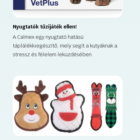
Nyugtatók tűzijáték ellen!
A Calmex egy nyugtató hatású
táplálékkiegészítő, mely segít a kutyáknak a
stressz és félelem leküzdésében.