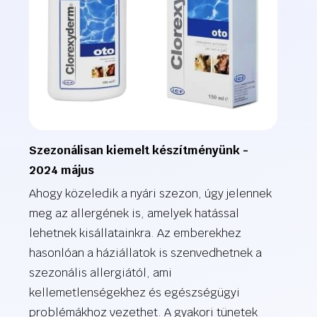
Szezonálisan kiemelt készítményünk -
2024 május
Ahogy közeledik a nyári szezon, úgy jelennek
meg az allergének is, amelyek hatással
lehetnek kisállatainkra. Az emberekhez
hasonlóan a háziállatok is szenvedhetnek a
szezonális allergiától, ami
kellemetlenségekhez és egészségügyi
problémákhoz vezethet. A gyakori tünetek