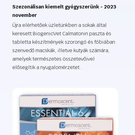
Szezonálisan kiemelt gyógyszerünk - 2023
november
Újra elérhetőek üzletünkben a sokak által
keresett BiogenicVet Calmatonin paszta és
tabletta készítmények szorongó és fóbiában
szenvedő macskák, illetve kutyák számára,
amelyek természetes összetevőivel
elősegítik a nyugalomérzetet.