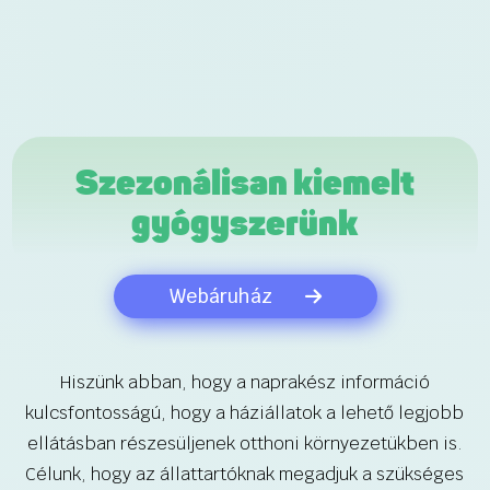
Szezonálisan kiemelt
gyógyszerünk
Webáruház
Hiszünk abban, hogy a naprakész információ
kulcsfontosságú, hogy a háziállatok a lehető legjobb
ellátásban részesüljenek otthoni környezetükben is.
Célunk, hogy az állattartóknak megadjuk a szükséges