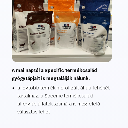
A mai naptól a Specific termékcsalád
gyógytápjait is megtalálják nálunk.
a legtöbb termék hidrolizált állati fehérjét
tartalmaz, a Specific termékcsalád
allergiás állatok számára is megfelelő
választás lehet