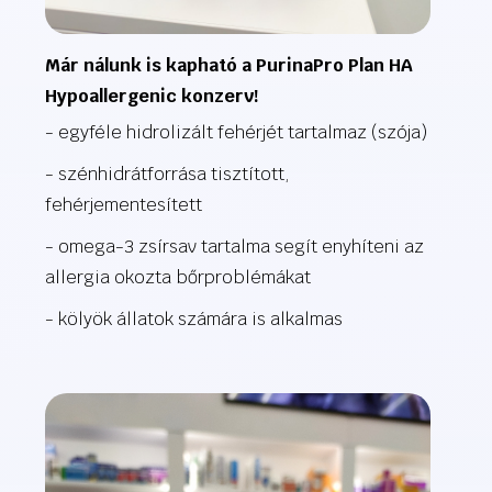
Már nálunk is kapható a PurinaPro Plan HA
Hypoallergenic konzerv!
- egyféle hidrolizált fehérjét tartalmaz (szója)
- szénhidrátforrása tisztított,
fehérjementesített
- omega-3 zsírsav tartalma segít enyhíteni az
allergia okozta bőrproblémákat
- kölyök állatok számára is alkalmas