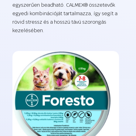
egyszerűen beadható. CALMEX® összetevők
egyedi kombinációját tartalmazza, így segít a
rövid stressz és a hosszú távú szorongás
kezelésében.