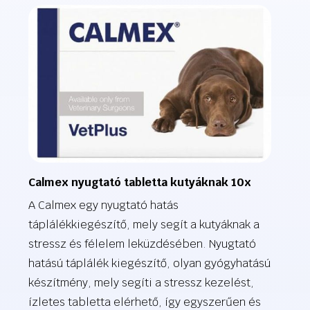
Calmex nyugtató tabletta kutyáknak 10x
A Calmex egy nyugtató hatás
táplálékkiegészítő, mely segít a kutyáknak a
stressz és félelem leküzdésében. Nyugtató
hatású táplálék kiegészítő, olyan gyógyhatású
készítmény, mely segíti a stressz kezelést,
ízletes tabletta elérhető, így egyszerűen és