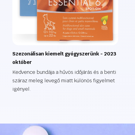
Szezonálisan kiemelt gyógyszerünk - 2023
október
Kedvence bundája a hűvös időjárás és a benti
száraz meleg levegő miatt különös figyelmet
igényel.