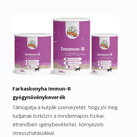
Farkaskonyha Immun-R
gyógynövénykeverék
Támogatja a kutyák szervezetét, hogy jól meg
tudjanak birkózni a mindennapos fizikai,
étrendbeli igénybevétellel, környezeti
stresszhatásokkal.