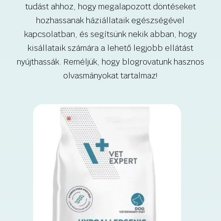
tudást ahhoz, hogy megalapozott döntéseket
hozhassanak háziállataik egészségével
kapcsolatban, és segítsünk nekik abban, hogy
kisállataik számára a lehető legjobb ellátást
nyújthassák. Reméljük, hogy blogrovatunk hasznos
olvasmányokat tartalmaz!