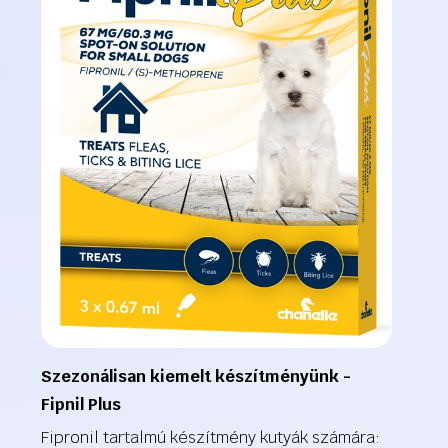
Szezonálisan kiemelt készítményünk -
Fipnil Plus
Fipronil tartalmú készítmény kutyák számára: