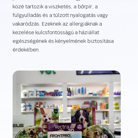
közé tartozik a viszketés, a bőrpír, a
fülgyulladás és a túlzott nyalogatás vagy
vakaródzás. Ezeknek az allergiáknak a
kezelése kulcsfontosságú a háziállat
egészségének és kényelmének biztosítása
érdekében.