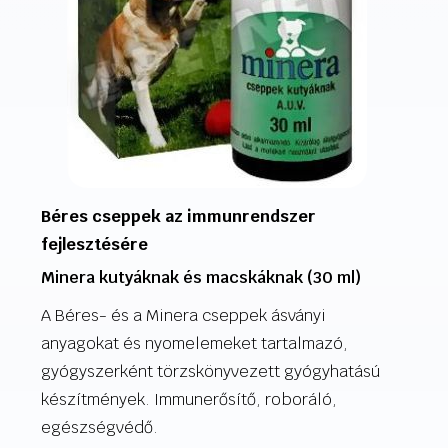
Béres cseppek az immunrendszer
fejlesztésére
Minera kutyáknak és macskáknak (30 ml)
A Béres- és a Minera cseppek ásványi
anyagokat és nyomelemeket tartalmazó,
gyógyszerként törzskönyvezett gyógyhatású
készítmények. Immunerősítő, roboráló,
egészségvédő.