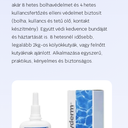
akár 8 hetes bolhavédelmet és 4 hetes
kullancsfertőzés elleni védelmet biztosít
(bolha, kullancs és tetű ölő, kontakt
készítmény). Együtt védi kedvence bundáját
és háztartását is. 8 hetesnél idősebb,
legalább 2kg-os kölyökkutyák, vagy felnőtt
kutyáknak ajánlott. Alkalmazása egyszerű,
praktikus, kényelmes és biztonságos.