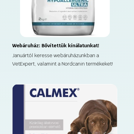
Webáruház: Bővítettük kínálatunkat!
Januártól keresse webáruházunkban a
VetExpert, valamint a Nordcanin termékeket!