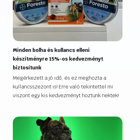
Minden bolha és kullancs elleni
készítményre 15%-os kedvezményt
biztosítunk
Megérkezett a jó idő, és ez meghozta a
kullancsszezont is! Erre való tekintettel mi
viszont egy kis kedvezményt hoztunk nektek!