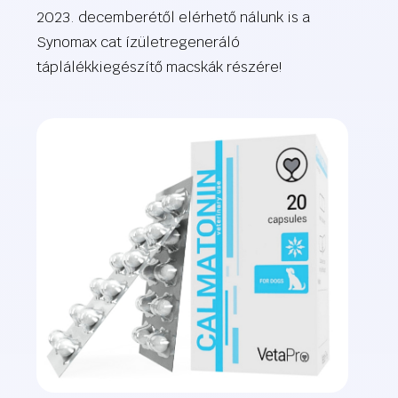
2023. decemberétől elérhető nálunk is a
Synomax cat ízületregeneráló
táplálékkiegészítő macskák részére!