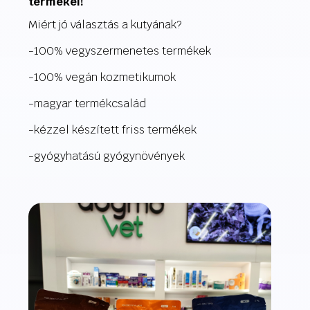
termékei!
Miért jó választás a kutyának?
-100% vegyszermenetes termékek
-100% vegán kozmetikumok
-magyar termékcsalád
-kézzel készített friss termékek
-gyógyhatású gyógynövények