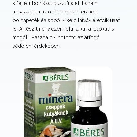
kifejlett bolhákat pusztítja el, hanem
megszakítja az otthonodban lerakott
bolhapeték és abból kikelő lárvák életciklusát
is. A készítmény ezen felül a kullancsokat is
megöli. Használd 4 hetente az átfogó
védelem érdekében!