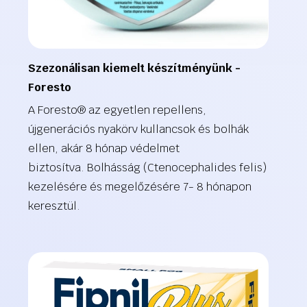
Szezonálisan kiemelt készítményünk -
Foresto
A Foresto® az egyetlen repellens,
újgenerációs nyakörv kullancsok és bolhák
ellen, akár 8 hónap védelmet
biztosítva. Bolhásság (Ctenocephalides felis)
kezelésére és megelőzésére 7- 8 hónapon
keresztül.