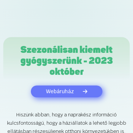
Szezonálisan kiemelt
gyógyszerünk - 2023
október
Webáruház
Hiszünk abban, hogy a naprakész információ
kulcsfontosságú, hogy a háziállatok a lehető legjobb
ellátásban részesüljenek otthoni környezetükben is.