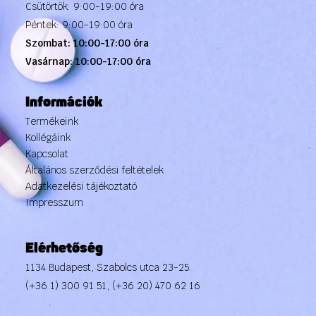
Csütörtök: 9:00-19:00 óra
Péntek: 9:00-19:00 óra
Szombat: 10:00-17:00 óra
Vasárnap: 10:00-17:00 óra
Információk
Termékeink
Kollégáink
Kapcsolat
Általános szerződési feltételek
Adatkezelési tájékoztató
Impresszum
Elérhetőség
1134 Budapest, Szabolcs utca 23-25.
(+36 1) 300 91 51
,
(+36 20) 470 62 16