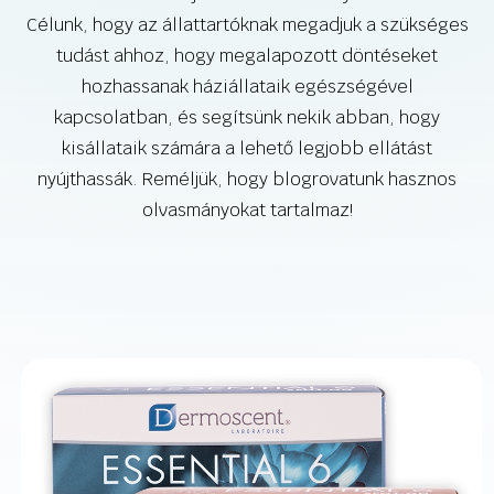
Célunk, hogy az állattartóknak megadjuk a szükséges
tudást ahhoz, hogy megalapozott döntéseket
hozhassanak háziállataik egészségével
kapcsolatban, és segítsünk nekik abban, hogy
kisállataik számára a lehető legjobb ellátást
nyújthassák. Reméljük, hogy blogrovatunk hasznos
olvasmányokat tartalmaz!