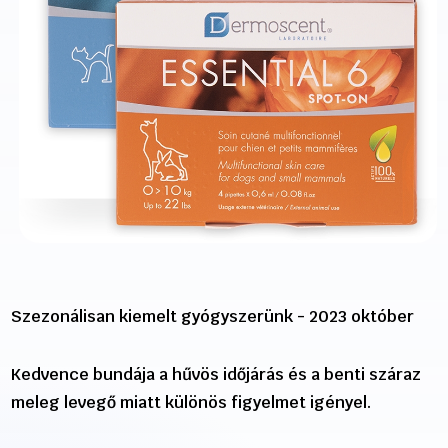
Szezonálisan kiemelt gyógyszerünk - 2023 október
Kedvence bundája a hűvös időjárás és a benti száraz
meleg levegő miatt különös figyelmet igényel.