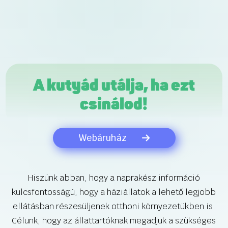
A kutyád utálja, ha ezt
csinálod!
Webáruház
Hiszünk abban, hogy a naprakész információ
kulcsfontosságú, hogy a háziállatok a lehető legjobb
ellátásban részesüljenek otthoni környezetükben is.
Célunk, hogy az állattartóknak megadjuk a szükséges