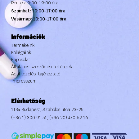
Péntek: 9:00-19:00 óra
Szombat: 10:00-17:00 óra
Vasárnap: 10:00-17:00 óra
Információk
Termékeink
Kollégáink
Kapcsolat
Általános szerződési feltételek
Adatkezelési tájékoztató
Impresszum
Elérhetőség
1134 Budapest, Szabolcs utca 23-25.
(+36 1) 300 91 51
,
(+36 20) 470 62 16