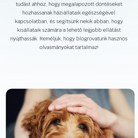
tudást ahhoz, hogy megalapozott döntéseket
hozhassanak háziállataik egészségével
kapcsolatban, és segítsünk nekik abban, hogy
kisállataik számára a lehető legjobb ellátást
nyújthassák. Reméljük, hogy blogrovatunk hasznos
olvasmányokat tartalmaz!