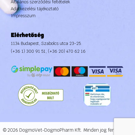
Általános szerződési feltételek
Adatkezelési tájékoztató
Impresszum
Elérhetőség
1134 Budapest, Szabolcs utca 23-25.
(+36 1) 300 91 51
,
(+36 20) 470 62 16
© 2026 DogmoVet-DogmoPharm Kft. Minden jog fenntartva.