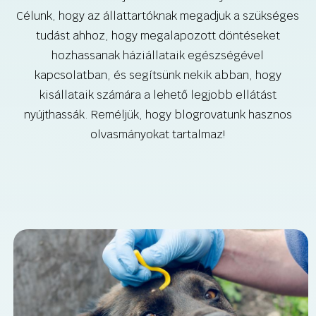
Célunk, hogy az állattartóknak megadjuk a szükséges
tudást ahhoz, hogy megalapozott döntéseket
hozhassanak háziállataik egészségével
kapcsolatban, és segítsünk nekik abban, hogy
kisállataik számára a lehető legjobb ellátást
nyújthassák. Reméljük, hogy blogrovatunk hasznos
olvasmányokat tartalmaz!