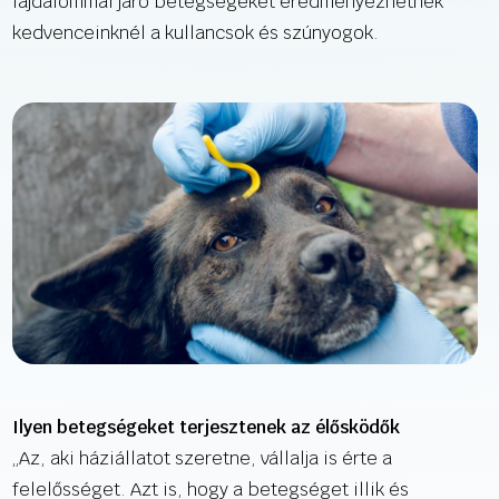
fájdalommal járó betegségeket eredményezhetnek
kedvenceinknél a kullancsok és szúnyogok.
Ilyen betegségeket terjesztenek az élősködők
„Az, aki háziállatot szeretne, vállalja is érte a
felelősséget. Azt is, hogy a betegséget illik és