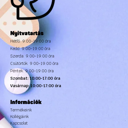
Nyitvatartás
Hétfő: 9:00-19:00 óra
Kedd: 9:00-19:00 óra
Szerda: 9:00-19:00 óra
Csütörtök: 9:00-19:00 óra
Péntek: 9:00-19:00 óra
Szombat: 10:00-17:00 óra
Vasárnap: 10:00-17:00 óra
Információk
Termékeink
Kollégáink
Kapcsolat