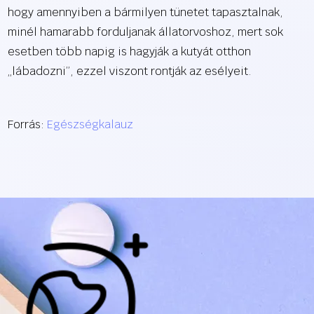
hogy amennyiben a bármilyen tünetet tapasztalnak,
minél hamarabb forduljanak állatorvoshoz, mert sok
esetben több napig is hagyják a kutyát otthon
„lábadozni”, ezzel viszont rontják az esélyeit.
Forrás:
Egészségkalauz