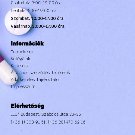
Csütörtök: 9:00-19:00 óra
Péntek: 9:00-19:00 óra
Szombat: 10:00-17:00 óra
Vasárnap: 10:00-17:00 óra
Információk
Termékeink
Kollégáink
Kapcsolat
Általános szerződési feltételek
Adatkezelési tájékoztató
Impresszum
Elérhetőség
1134 Budapest, Szabolcs utca 23-25.
(+36 1) 300 91 51
,
(+36 20) 470 62 16