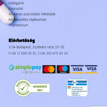
Kollégáink
Kapcsolat
Általános szerződési feltételek
Adatkezelési tájékoztató
Impresszum
Elérhetőség
1134 Budapest, Szabolcs utca 23-25.
(+36 1) 300 91 51
,
(+36 20) 470 62 16