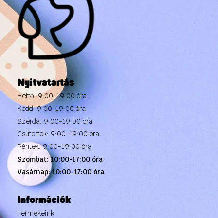
Nyitvatartás
Hétfő: 9:00-19:00 óra
Kedd: 9:00-19:00 óra
Szerda: 9:00-19:00 óra
Csütörtök: 9:00-19:00 óra
Péntek: 9:00-19:00 óra
Szombat: 10:00-17:00 óra
Vasárnap: 10:00-17:00 óra
Információk
Termékeink