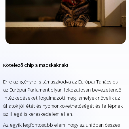
Kötelező chip a macskáknak!
Erre az igényre is támaszkodva az Európai Tanács és
az Európai Parlament olyan fokozatosan bevezetendő
intézkedéseket fogalmazott meg, amelyek növelik az
állatok jóllétét és nyomonkövethetőségét és fellépnek
az illegális kereskedelem ellen.
Az egyik legfontosabb elem, hogy az unióban összes