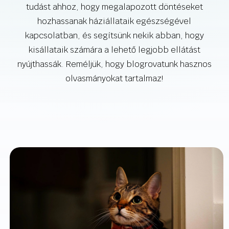
tudást ahhoz, hogy megalapozott döntéseket
hozhassanak háziállataik egészségével
kapcsolatban, és segítsünk nekik abban, hogy
kisállataik számára a lehető legjobb ellátást
nyújthassák. Reméljük, hogy blogrovatunk hasznos
olvasmányokat tartalmaz!