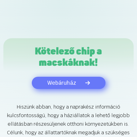
Kötelező chip a
macskáknak!
Webáruház
Hiszünk abban, hogy a naprakész információ
kulcsfontosságú, hogy a háziállatok a lehető legjobb
ellátásban részesüljenek otthoni környezetükben is.
Célunk, hogy az állattartóknak megadjuk a szükséges