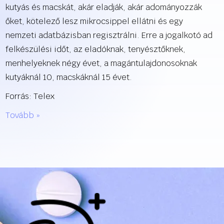
kutyás és macskát, akár eladják, akár adományozzák
őket, kötelező lesz mikrocsippel ellátni és egy
nemzeti adatbázisban regisztrálni. Erre a jogalkotó ad
felkészülési időt, az eladóknak, tenyésztőknek,
menhelyeknek négy évet, a magántulajdonosoknak
kutyáknál 10, macskáknál 15 évet.
Forrás: Telex
Tovább »