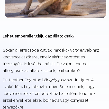
Lehet emberallergiájuk az állatoknak?
Sokan allergiások a kutyák, macskák vagy egyéb házi
kedvencek szőrére, amely akár viszketést és
tüsszögést is kiválthat náluk. De vajon lehetnek
allergiások az állatok is ránk, emberekre?
Dr. Heather Edginton bőrgyógyász szerint igen. A
szakértő azt nyilatkozta a Live Science-nek, hogy
kedvenceinek az emberekhez hasonlóan lehetnek
érzékenyek ételekre, bolhákra vagy környezeti
tényezőkre.