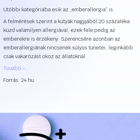
Utóbbi kategóriába esik az „emberallergia” is.
A felmérések szerint a kutyák nagyjából 20 százaléka
küzd valamilyen allergiával, ezek fele pedig az
emberekre is érzékeny. Szerencsére azonban az
emberallergiának nincsenek súlyos tünetei, leginkább
csak vakarózást okoz az állatoknál.
Tovább »
Forrás: 24.hu