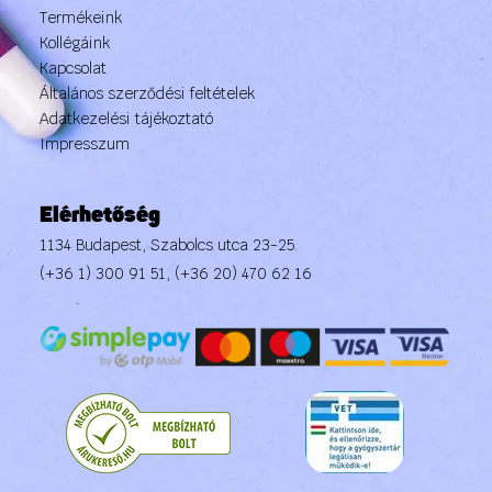
Termékeink
Kollégáink
Kapcsolat
Általános szerződési feltételek
Adatkezelési tájékoztató
Impresszum
Elérhetőség
1134 Budapest, Szabolcs utca 23-25.
(+36 1) 300 91 51
,
(+36 20) 470 62 16