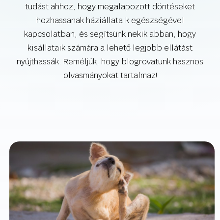
tudást ahhoz, hogy megalapozott döntéseket
hozhassanak háziállataik egészségével
kapcsolatban, és segítsünk nekik abban, hogy
kisállataik számára a lehető legjobb ellátást
nyújthassák. Reméljük, hogy blogrovatunk hasznos
olvasmányokat tartalmaz!