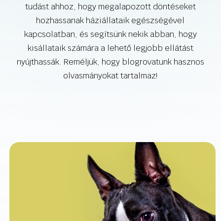
tudást ahhoz, hogy megalapozott döntéseket
hozhassanak háziállataik egészségével
kapcsolatban, és segítsünk nekik abban, hogy
kisállataik számára a lehető legjobb ellátást
nyújthassák. Reméljük, hogy blogrovatunk hasznos
olvasmányokat tartalmaz!