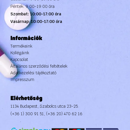
Péntek: 9:00-19:00 óra
Szombat: 10:00-17:00 óra
Vasárnap: 10:00-17:00 óra
Információk
Termékeink
Kollégáink
Kapcsolat
Általános szerződési feltételek
Adatkezelési tájékoztató
Impresszum
Elérhetőség
1134 Budapest, Szabolcs utca 23-25.
(+36 1) 300 91 51
,
(+36 20) 470 62 16