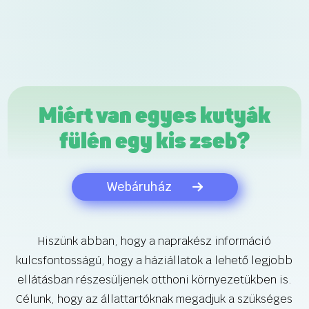
Miért van egyes kutyák
fülén egy kis zseb?
Webáruház
Hiszünk abban, hogy a naprakész információ
kulcsfontosságú, hogy a háziállatok a lehető legjobb
ellátásban részesüljenek otthoni környezetükben is.
Célunk, hogy az állattartóknak megadjuk a szükséges