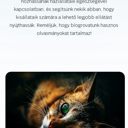
hozhassanak háziállataik egészségével
kapcsolatban, és segítsünk nekik abban, hogy
kisállataik számára a lehető legjobb ellátást
nyújthassák. Reméljük, hogy blogrovatunk hasznos
olvasmányokat tartalmaz!