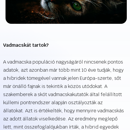
Vadmacskát tartok?
A vadmacska populáció nagyságáról nincsenek pontos
adatok, azt azonban már több mint 10 éve tudják, hogy
a hibridek tömegével vannak jelen Európa-szerte, sőt
már önálló fajnak is tekintik a közös utódokat. A
szakemberek a skót vadmacskakutatók által felállított
küllemi pontrendszer alapján osztályozták az
állatokat. Azt is értékelték, hogy mennyire vadmacskás
az adott állatok viselkedése. Az eredmény meglepő
lett, mint összefoglalójukban írták, a hibrid egyedek