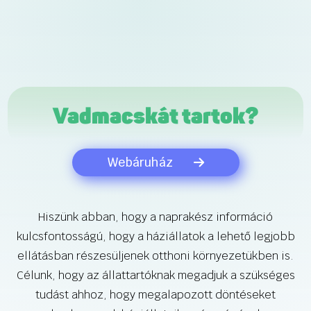
Vadmacskát tartok?
Webáruház
Hiszünk abban, hogy a naprakész információ
kulcsfontosságú, hogy a háziállatok a lehető legjobb
ellátásban részesüljenek otthoni környezetükben is.
Célunk, hogy az állattartóknak megadjuk a szükséges
tudást ahhoz, hogy megalapozott döntéseket