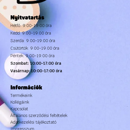
Nyitvatartás
Hétfő: 9:00-19:00 óra
Kedd: 9:00-19:00 óra
Szerda: 9:00-19:00 óra
Csütörtök: 9:00-19:00 óra
Péntek: 9:00-19:00 óra
Szombat: 10:00-17:00 óra
Vasárnap: 10:00-17:00 óra
Információk
Termékeink
Kollégáink
Kapcsolat
Általános szerződési feltételek
Adatkezelési tájékoztató
Impresszum