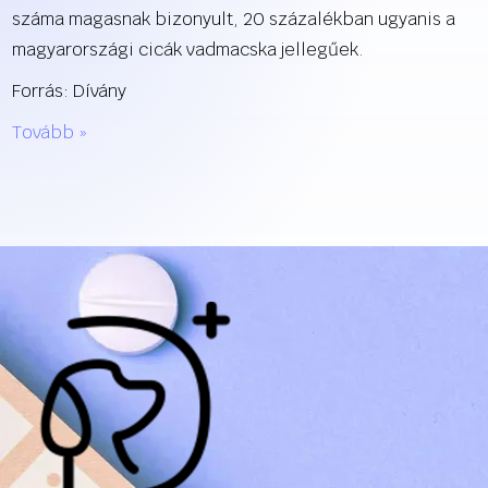
száma magasnak bizonyult, 20 százalékban ugyanis a
magyarországi cicák vadmacska jellegűek.
Forrás: Dívány
Tovább »