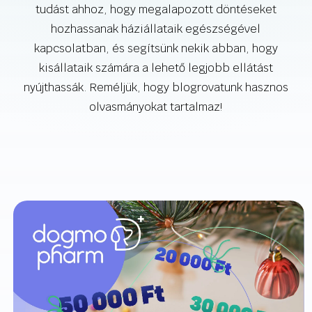
tudást ahhoz, hogy megalapozott döntéseket
hozhassanak háziállataik egészségével
kapcsolatban, és segítsünk nekik abban, hogy
kisállataik számára a lehető legjobb ellátást
nyújthassák. Reméljük, hogy blogrovatunk hasznos
olvasmányokat tartalmaz!