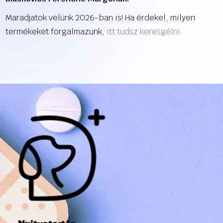
Maradjatok velünk 2026-ban is! Ha érdekel, milyen
termékeket forgalmazunk,
itt tudsz keresgélni.