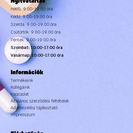
Nyitvatartás
Hétfő: 9:00-19:00 óra
Kedd: 9:00-19:00 óra
Szerda: 9:00-19:00 óra
Csütörtök: 9:00-19:00 óra
Péntek: 9:00-19:00 óra
Szombat: 10:00-17:00 óra
Vasárnap: 10:00-17:00 óra
Információk
Termékeink
Kollégáink
Kapcsolat
Általános szerződési feltételek
Adatkezelési tájékoztató
Impresszum