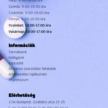
Kedd: 9:00-19:00 óra
Szerda: 9:00-19:00 óra
Csütörtök: 9:00-19:00 óra
Péntek: 9:00-19:00 óra
Szombat: 10:00-17:00 óra
Vasárnap: 10:00-17:00 óra
Információk
Termékeink
Kollégáink
Kapcsolat
Általános szerződési feltételek
Adatkezelési tájékoztató
Impresszum
Elérhetőség
1134 Budapest, Szabolcs utca 23-25.