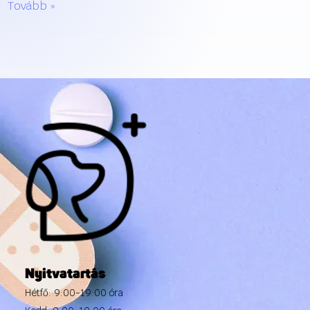
Tovább »
Nyitvatartás
Hétfő: 9:00-19:00 óra