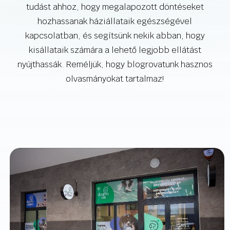
tudást ahhoz, hogy megalapozott döntéseket
hozhassanak háziállataik egészségével
kapcsolatban, és segítsünk nekik abban, hogy
kisállataik számára a lehető legjobb ellátást
nyújthassák. Reméljük, hogy blogrovatunk hasznos
olvasmányokat tartalmaz!