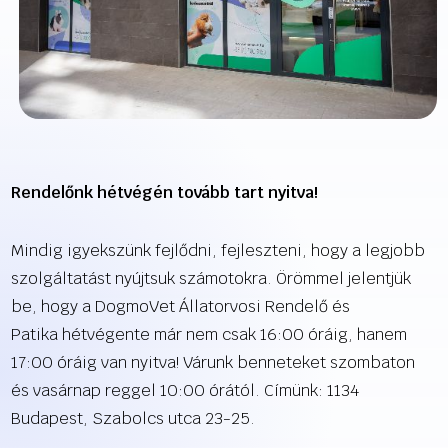
Rendelőnk hétvégén tovább tart nyitva!
Mindig igyekszünk fejlődni, fejleszteni, hogy a legjobb
szolgáltatást nyújtsuk számotokra. Örömmel jelentjük
be, hogy a DogmoVet Állatorvosi Rendelő és
Patika hétvégente már nem csak 16:00 óráig, hanem
17:00 óráig van nyitva! Várunk benneteket szombaton
és vasárnap reggel 10:00 órától. Címünk: 1134
Budapest, Szabolcs utca 23-25.