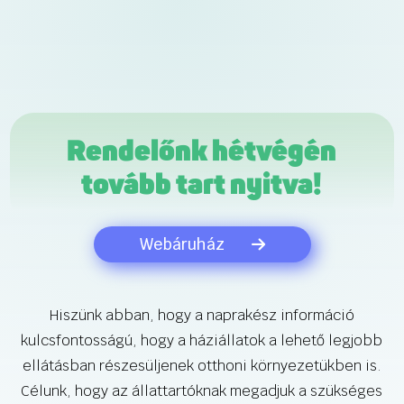
Rendelőnk hétvégén
tovább tart nyitva!
Webáruház
Hiszünk abban, hogy a naprakész információ
kulcsfontosságú, hogy a háziállatok a lehető legjobb
ellátásban részesüljenek otthoni környezetükben is.
Célunk, hogy az állattartóknak megadjuk a szükséges