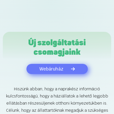
Új szolgáltatási
csomagjaink
Webáruház
Hiszünk abban, hogy a naprakész információ
kulcsfontosságú, hogy a háziállatok a lehető legjobb
ellátásban részesüljenek otthoni környezetükben is.
Célunk, hogy az állattartóknak megadjuk a szükséges