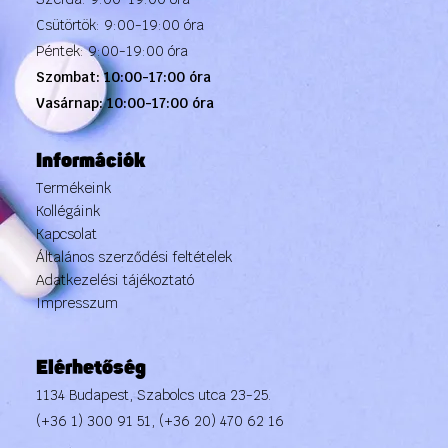
Csütörtök: 9:00-19:00 óra
Péntek: 9:00-19:00 óra
Szombat: 10:00-17:00 óra
Vasárnap: 10:00-17:00 óra
Információk
Termékeink
Kollégáink
Kapcsolat
Általános szerződési feltételek
Adatkezelési tájékoztató
Impresszum
Elérhetőség
1134 Budapest, Szabolcs utca 23-25.
(+36 1) 300 91 51
,
(+36 20) 470 62 16