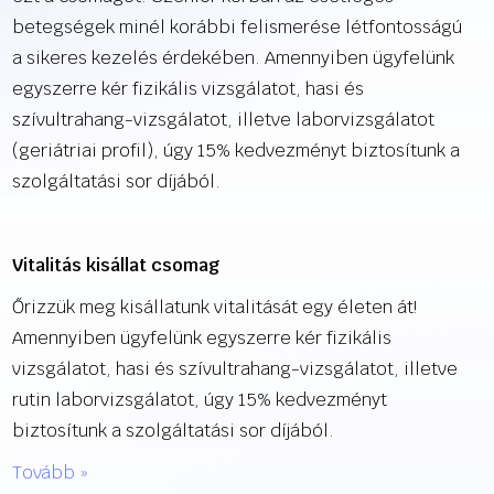
betegségek minél korábbi felismerése létfontosságú
a sikeres kezelés érdekében. Amennyiben ügyfelünk
egyszerre kér fizikális vizsgálatot, hasi és
szívultrahang-vizsgálatot, illetve laborvizsgálatot
(geriátriai profil), úgy 15% kedvezményt biztosítunk a
szolgáltatási sor díjából.
Vitalitás kisállat csomag
Őrizzük meg kisállatunk vitalitását egy életen át!
Amennyiben ügyfelünk egyszerre kér fizikális
vizsgálatot, hasi és szívultrahang-vizsgálatot, illetve
rutin laborvizsgálatot, úgy 15% kedvezményt
biztosítunk a szolgáltatási sor díjából.
Tovább »