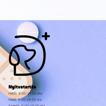
Nyitvatartás
Hétfő: 9:00-19:00 óra
Kedd: 9:00-19:00 óra
Szerda: 9:00-19:00 óra