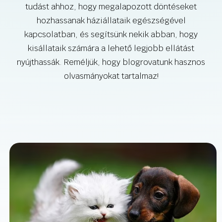
tudást ahhoz, hogy megalapozott döntéseket
hozhassanak háziállataik egészségével
kapcsolatban, és segítsünk nekik abban, hogy
kisállataik számára a lehető legjobb ellátást
nyújthassák. Reméljük, hogy blogrovatunk hasznos
olvasmányokat tartalmaz!