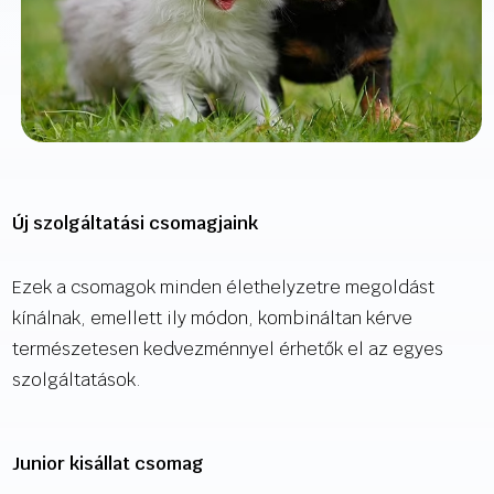
Új szolgáltatási csomagjaink
Ezek a csomagok minden élethelyzetre megoldást
kínálnak, emellett ily módon, kombináltan kérve
természetesen kedvezménnyel érhetők el az egyes
szolgáltatások.
Junior kisállat csomag